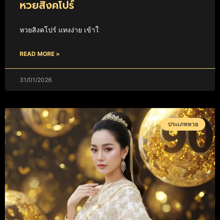
หวยสิงคโปร์
หวยสิงคโปร์ แทงง่าย เข้าใ
READ MORE »
31/01/2026
ประเภทหวย