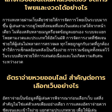
โพยและงวดได้อย่างไร
การแทงหวยผ่านเว็บเดียวช่วยให้การจัดการโพยเป็นระบบมาก
ขึ้น ผู้เล่นสามารถดูโพยทั้งหมดที่แทงในแต่ละงวดได้จากหน้า
เดียว ไม่ต้องสลับหลายเมนูหรือจดข้อมูลแยกเอง ระบบจะแยก
โพยตามงวดและประเภทให้อัตโนมัติ
การจัดการงวดที่ชัดเจน
ช่วยให้ผู้เล่นไม่พลาดการตรวจผล ทุกโพยถูกผูกกับงวดที่ถูกต้อง
ทำให้การเช็กผลย้อนหลังเป็นเรื่องง่าย การรวมข้อมูลทั้งหมดไว้
ในระบบเดียวช่วยให้การเล่นต่อเนื่องและไม่เกิดความสับสน
ระหว่างงวด
อัตราจ่ายหวยออนไลน์ สำคัญต่อการ
เลือกเว็บอย่างไร
อัตราจ่ายเป็นข้อมูลที่ผู้เล่นควรพิจารณาก่อนเลือกเว็บ แต่สิ่ง
สำคัญไม่ใช่แค่ตัวเลขเพียงอย่างเดียว การแสดงอัตราจ่ายควร
ชัดเจนและเข้าใจง่าย แยกตามประเภทหวย เพื่อให้ผู้เล่น