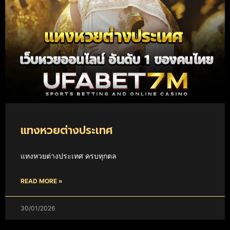
แทงหวยต่างประเทศ
แทงหวยต่างประเทศ ครบทุกตล
READ MORE »
30/01/2026