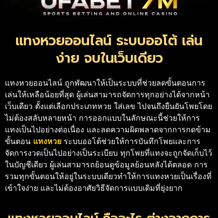
แทงหวยออนไลน์ ระบบออโต้ เล่น
ง่าย จบในเว็บเดียว
แทงหวยออนไลน์ ถูกพัฒนาให้เป็นระบบที่ช่วยลดขั้นตอนการ
เล่นให้เหลือน้อยที่สุด ผู้เล่นสามารถจัดการทุกอย่างได้จากหน้า
เว็บเดียว ตั้งแต่เลือกประเภทหวย ใส่เลข ไปจนถึงยืนยันโพยโดย
ไม่ต้องสลับหลายหน้า การออกแบบในลักษณะนี้ช่วยให้การ
แทงเป็นไปอย่างต่อเนื่อง และลดความผิดพลาดจากการกดข้าม
ขั้นตอน
แทงหวย
ระบบออโต้ช่วยให้การบันทึกโพยและการ
จัดการงวดเป็นไปอย่างเป็นระเบียบ ทุกโพยที่แทงจะถูกจัดเก็บไว้
ในบัญชีเดียว ผู้เล่นสามารถย้อนดูข้อมูลย้อนหลังได้ตลอด การ
รวมทุกขั้นตอนให้อยู่ในระบบเดียวทำให้การแทงหวยเป็นเรื่องที่
เข้าใจง่าย และไม่ต้องอาศัยวิธีจัดการแบบเดิมที่ยุ่งยาก