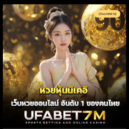
ประเภทหวย