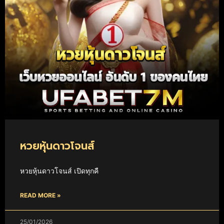
หวยหุ้นดาวโจนส์
หวยหุ้นดาวโจนส์ เปิดทุกคื
READ MORE »
25/01/2026