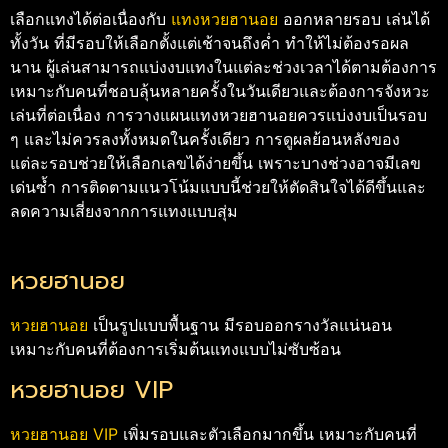
เลือกแทงได้ต่อเนื่องกับ
แทงหวยฮานอย
ออกหลายรอบ เล่นได้
ทั้งวัน ที่มีรอบให้เลือกตั้งแต่เช้าจนถึงค่ำ ทำให้ไม่ต้องรอผล
นาน ผู้เล่นสามารถแบ่งงบแทงในแต่ละช่วงเวลาได้ตามต้องการ
เหมาะกับคนที่ชอบลุ้นหลายครั้งในวันเดียวและต้องการจังหวะ
เล่นที่ต่อเนื่อง การวางแผนแทงหวยฮานอยควรแบ่งงบเป็นรอบ
ๆ และไม่ควรลงทั้งหมดในครั้งเดียว การดูผลย้อนหลังของ
แต่ละรอบช่วยให้เลือกเลขได้ง่ายขึ้น เพราะบางช่วงอาจมีเลข
เด่นซ้ำ การติดตามแนวโน้มแบบนี้ช่วยให้ตัดสินใจได้ดีขึ้นและ
ลดความเสี่ยงจากการแทงแบบสุ่ม
หวยฮานอย
หวยฮานอย
เป็นรูปแบบพื้นฐาน มีรอบออกรางวัลแน่นอน
เหมาะกับคนที่ต้องการเริ่มต้นแทงแบบไม่ซับซ้อน
หวยฮานอย VIP
หวยฮานอย VIP
เพิ่มรอบและตัวเลือกมากขึ้น เหมาะกับคนที่