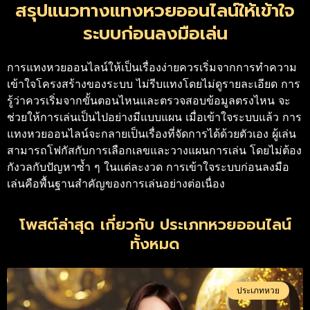
สรุปแนวทางแทงหวยออนไลน์ให้เข้าใจ
ระบบก่อนลงมือเล่น
การแทงหวยออนไลน์ให้เป็นเรื่องง่ายควรเริ่มจากการทำความ
เข้าใจโครงสร้างของระบบ ไม่รีบแทงโดยไม่ดูรายละเอียด การ
รู้ว่าควรเริ่มจากขั้นตอนไหนและตรวจสอบข้อมูลตรงไหน จะ
ช่วยให้การเล่นเป็นไปอย่างมีแบบแผน เมื่อเข้าใจระบบแล้ว การ
แทงหวยออนไลน์จะกลายเป็นเรื่องที่จัดการได้ด้วยตัวเอง ผู้เล่น
สามารถโฟกัสกับการเลือกเลขและวางแผนการเล่น โดยไม่ต้อง
กังวลกับปัญหาซ้ำ ๆ ในแต่ละงวด การเข้าใจระบบก่อนลงมือ
เล่นคือพื้นฐานสำคัญของการเล่นอย่างต่อเนื่อง
โพสต์ล่าสุด เกี่ยวกับ ประเภทหวยออนไลน์
ทั้งหมด
ประเภทหวย