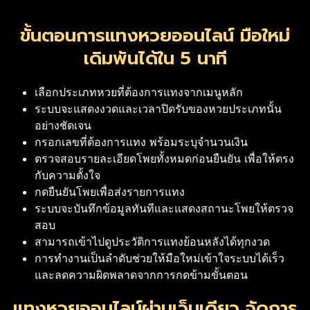
ขั้นตอนการแทงหวยออนไลน์ มือใหม่
เดิมพันได้ใน 5 นาที
เลือกประเภทหวยที่ต้องการแทงจากเมนูหลัก
ระบบจะแสดงงวดและเวลาปิดรับของหวยประเภทนั้น
อย่างชัดเจน
กรอกเลขที่ต้องการแทง พร้อมระบุจำนวนเงิน
ตรวจสอบรายละเอียดโพยทั้งหมดก่อนยืนยัน เพื่อให้ตรง
กับความตั้งใจ
กดยืนยันโพยเพื่อส่งรายการแทง
ระบบจะบันทึกข้อมูลทันทีและแสดงสถานะโพยให้ตรวจ
สอบ
สามารถเข้าไปดูประวัติการแทงย้อนหลังได้ทุกงวด
การทำงานเป็นลำดับช่วยให้มือใหม่เข้าใจระบบได้เร็ว
และลดความผิดพลาดจากการกดข้ามขั้นตอน
แทงหวยออนไลน์ผ่านเว็บเดียว จัดการ