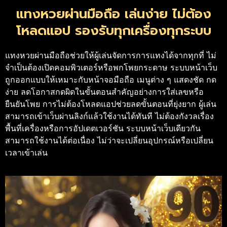
แทงหวยผ่านมือถือ เล่นง่าย ไม่ต้อง
โหลดแอป รองรับทุกเครื่องทุกระบบ
แทงหวยผ่านมือถือช่วยให้ผู้เล่นจัดการการแทงได้จากทุกที่ ไม่
จำเป็นต้องเปิดคอมพิวเตอร์หรือพกโพยกระดาษ ระบบหน้าเว็บ
ถูกออกแบบให้เหมาะกับหน้าจอมือถือ เมนูต่าง ๆ แสดงชัด กด
ง่าย ลดโอกาสกดผิดในขั้นตอนสำคัญอย่างการใส่เลขหรือ
ยืนยันโพย การไม่ต้องโหลดแอปช่วยลดขั้นตอนที่ยุ่งยาก ผู้เล่น
สามารถเข้าเว็บผ่านลิงก์แล้วใช้งานได้ทันที ไม่ต้องกังวลเรื่อง
พื้นที่เครื่องหรือการอัปเดตเวอร์ชัน ระบบหน้าเว็บเดียวกัน
สามารถใช้งานได้ต่อเนื่อง ไม่ว่าจะเปลี่ยนอุปกรณ์หรือเปลี่ยน
เวลาเข้าเล่น