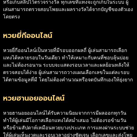
หรือเก็บสลิปไว้ตรวจรางวัล ทุกเลขที่แทงจะถูกเก็บในระบบ ผู้
เล่นสามารถตรวจสอบโพยและผลรางวัลได้จากบัญชีของตัวเอง
โดยตรง
หวยยี่กีออนไลน์
หวยยี่กีออนไลน์เป็นหวยที่มีรอบออกผลถี่ ผู้เล่นสามารถเลือก
แทงได้หลายรอบในวันเดียว ทำให้เหมาะกับคนที่ชอบลุ้นบ่อย
และไม่ต้องรอนาน ระบบจะแสดงรอบเวลาและผลย้อนหลังให้
ตรวจสอบได้ง่าย ผู้เล่นสามารถวางแผนเลือกเลขในแต่ละรอบ
ได้ตามข้อมูลที่มี โดยไม่ต้องคำนวณหรือจดบันทึกเองให้ยุ่งยาก
หวยฮานอยออนไลน์
หวยฮานอยออนไลน์ได้รับความนิยมจากการมีผลออกทุกวัน
ทำให้ผู้เล่นมีโอกาสเลือกแทงได้สม่ำเสมอ ไม่ต้องรอข้ามวัน
หรือข้ามสัปดาห์เหมือนหวยบางประเภท การแทงผ่านระบบช่วย
ให้ผู้เล่นเห็นงวดและรอบเวลาอย่างชัดเจน เลือกเลขและส่งโพย