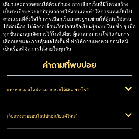
เดียวและตรวจสอบได้ด้วยตัวเอง การเลือกเว็บที่มีโครงสร้าง
เป็นระเบียบช่วยลดปัญหาการใช้งานและทำให้การแทงเป็นไป
ตามแผนที่ตั้งใจไว้ การเลือกเว็บมาตรฐานช่วยให้ผู้เล่นใช้งาน
ได้ต่อเนื่อง ไม่ต้องเปลี่ยนเว็บบ่อยหรือเรียนรู้ระบบใหม่ซ้ำ ๆ เมื่อ
ทุกขั้นตอนถูกจัดการไว้ในที่เดียว ผู้เล่นสามารถโฟกัสกับการ
เลือกเลขและการลุ้นผลได้เต็มที่ ทำให้การแทงหวยออนไลน์
เป็นเรื่องที่จัดการได้ง่ายในทุกวัน
คำถามที่พบบ่อย
แทงหวยออนไลน์ต่างจากหวยใต้ดินอย่างไร?
เว็บแทงหวยออนไลน์ปลอดภัยแค่ไหน?