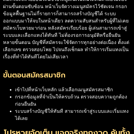
ผ่านขั้นตอนซับซ้อน หน้าเว็บจัดวางเมนูสมัครไว้ชัดเจน กรอก
ข้อมูลพื้นฐานไม่กี่รายการก็สามารถสร้างบัญชีได้ ระบบ
ออกแบบมาให้จบในหน้าเดียว ลดความสับสนสำหรับผู้ที่ไม่เคย
สมัครเว็บหวยมาก่อน
หลังสมัครเรียบร้อย ผู้เล่นสามารถเข้าสู่
ระบบและเลือกแทงได้ทันที ไม่ต้องรอการอนุมัติหรือยืนยัน
หลายขั้นตอน บัญชีที่สมัครจะใช้จัดการทุกอย่างต่อเนื่อง ตั้งแต่
เลือกเลข ตรวจสอบโพย ไปจนถึงเช็กผล ทำให้การเริ่มแทงเป็น
เรื่องที่ทำได้ทันทีโดยไม่เสียเวลา
ขั้นตอนสมัครสมาชิก
เข้าไปที่หน้าเว็บหลัก แล้วเลือกเมนูสมัครสมาชิก
กรอกข้อมูลที่จำเป็นให้ครบถ้วน ตรวจสอบความถูกต้อง
ก่อนยืนยัน
ระบบสร้างบัญชีให้ทันที สามารถเข้าสู่ระบบและเริ่มแทง
ได้เลย
โปรหวยจัดเต็ม แจกจริงทุกงวด คุ้มทั้ง