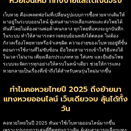
หวยเจนใหม่ ที่ทั้งง่ายและได้เงินจริง
เว็บหวย คือแพลตฟอร์มที่เปลี่ยนรูปแบบการซื้อหวยจากเดิมให้
มาอยู่ในระบบออนไลน์ ผู้เล่นสามารถเลือกเลขและส่งโพยได้
ทันทีโดยไม่ต้องผ่านพ่อค้าคนกลาง ทุกโพยที่แทงจะถูกบันทึก
ในระบบ ทำให้สามารถตรวจสอบย้อนหลังได้ตลอด ไม่ต้อง
กังวลเรื่องโพยหายหรือจำเลขผิด ความง่ายของเว็บหวยอยู่ที่ขั้น
ตอนการใช้งานที่ไม่ซับซ้อน มือใหม่สามารถเข้าใจวิธีแทงได้
ในเวลาไม่นาน เพียงเลือกประเภทหวย ใส่เลข และยืนยันโพย
ระบบจะจัดการทุกอย่างให้ครบในหน้าเดียว ช่วยให้การแทง
หวยกลายเป็นเรื่องที่เข้าถึงได้สำหรับคนรุ่นใหม่มากขึ้น
ทำไมคอหวยไทยปี 2025 ถึงย้ายมา
แทงหวยออนไลน์ เว็บเดียวจบ ลุ้นได้ทั้ง
วัน
คอหวยไทยในปี 2025 หันมาใช้เว็บหวยออนไลน์มากขึ้น
เพราะรูปแบบการเล่นที่ยืดหยุ่นกว่าเดิม ผู้เล่นสามารถเลือกแทง