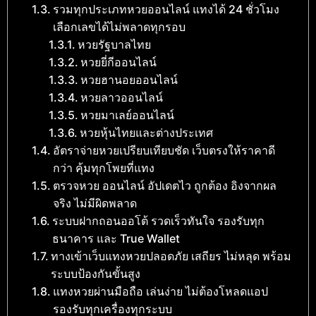
รวมทุกประเภทหวยออนไลน์ แทงได้ 24 ชั่วโมง
เลือกเลขได้ไม่พลาดทุกรอบ
หวยรัฐบาลไทย
หวยยี่กีออนไลน์
หวยฮานอยออนไลน์
หวยลาวออนไลน์
หวยมาเลย์ออนไลน์
หวยหุ้นไทยและต่างประเทศ
อัตราจ่ายหวยเปรียบเทียบชัด เว็บตรงให้ราคาดี
กว่า คุ้มทุกโพยที่แทง
ตรวจหวย ออนไลน์ อัปเดตไว ถูกต้อง อิงจากผล
จริง ไม่มีผิดพลาด
ระบบฝากถอนออโต้ รวดเร็วทันใจ รองรับทุก
ธนาคาร และ True Wallet
ทางเข้าเว็บแทงหวยปลอดภัย เสถียร ไม่หลุด พร้อม
ระบบป้องกันขั้นสูง
แทงหวยผ่านมือถือ เล่นง่าย ไม่ต้องโหลดแอป
รองรับทุกเครื่องทุกระบบ