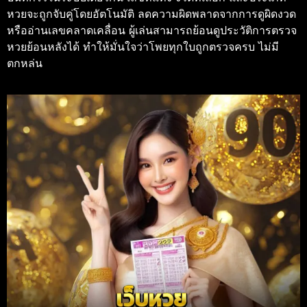
หวยจะถูกจับคู่โดยอัตโนมัติ ลดความผิดพลาดจากการดูผิดงวด
หรืออ่านเลขคลาดเคลื่อน ผู้เล่นสามารถย้อนดูประวัติการตรวจ
หวยย้อนหลังได้ ทำให้มั่นใจว่าโพยทุกใบถูกตรวจครบ ไม่มี
ตกหล่น