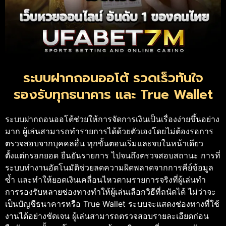
ระบบฝากถอนออโต้ รวดเร็วทันใจ
รองรับทุกธนาคาร และ True Wallet
ระบบฝากถอนออโต้ช่วยให้การจัดการเงินเป็นเรื่องง่ายขึ้นอย่าง
มาก ผู้เล่นสามารถทำรายการได้ด้วยตัวเองโดยไม่ต้องรอการ
ตรวจสอบจากบุคคลอื่น ทุกขั้นตอนเริ่มและจบในหน้าเดียว
ตั้งแต่กรอกยอด ยืนยันรายการ ไปจนถึงตรวจสอบสถานะ การที่
ระบบทำงานอัตโนมัติช่วยลดความผิดพลาดจากการคีย์ข้อมูล
ซ้ำ และทำให้ยอดเงินเคลื่อนไหวตามรายการจริงที่ผู้เล่นทำ
การรองรับหลายช่องทางทำให้ผู้เล่นเลือกวิธีที่ถนัดได้ ไม่ว่าจะ
เป็นบัญชีธนาคารหรือ True Wallet ระบบจะแสดงช่องทางที่ใช้
งานได้อย่างชัดเจน ผู้เล่นสามารถตรวจสอบรายละเอียดก่อน