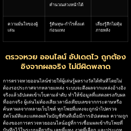
คำนวณล่วงหน้าได้
ความมั่นใจของผู้
รู้ต้นทุน–กำไรตั้งแต่
เสี่ยงรู้สึกไม่คุ้ม
เล่น
ก่อนแทง
ภายหลัง
ตรวจหวย ออนไลน์ อัปเดตไว ถูกต้อง
อิงจากผลจริง ไม่มีผิดพลาด
การตรวจหวยออนไลน์ช่วยให้ผู้เล่นรู้ผลรางวัลได้ทันทีโดยไม่
ต้องรอประกาศจากหลายแหล่ง ระบบจะดึงผลจากแหล่งอ้างอิง
จริงแล้วอัปเดตเข้าเว็บตามลำดับ ทำให้ข้อมูลที่แสดงตรงกับผล
ที่ออกจริง ผู้เล่นไม่ต้องเสียเวลานั่งเทียบเลขจากกระดาษหรือ
ค้นหาผลจากหลายเว็บไซต์ ทุกโพยที่แทงจะถูกนำไปตรวจ
อัตโนมัติและแสดงผลในบัญชีทันทีเมื่อมีการอัปเดตผล
ความถูก
ต้องของการตรวจหวยออนไลน์อยู่ที่การเชื่อมผลเข้ากับโพยที่
บันทึกไว้ในระบบเดียวกัน เลขที่แทง งวดที่เลือก และประเภท