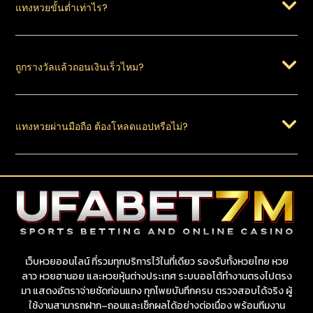
แทงหวยขั้นต่ำเท่าไร?
ถูกรางวัลแล้วถอนเงินเร็วไหม?
แทงหวยผ่านมือถือ ต้องโหลดแอปหรือไม่?
เว็บหวยออนไลน์ ที่รวมทุกบริการไว้ในที่เดียว รองรับทั้งหวยไทย หวย
ลาว หวยฮานอย และหวยหุ้นต่างประเทศ ระบบออโต้ทำงานตรงไปตรง
มา แสดงอัตราจ่ายชัดก่อนแทง ทุกโพยบันทึกครบ ตรวจสอบได้จริง ผู้
ใช้งานสามารถฝาก–ถอนและเช็กผลได้อย่างต่อเนื่อง พร้อมทีมงาน