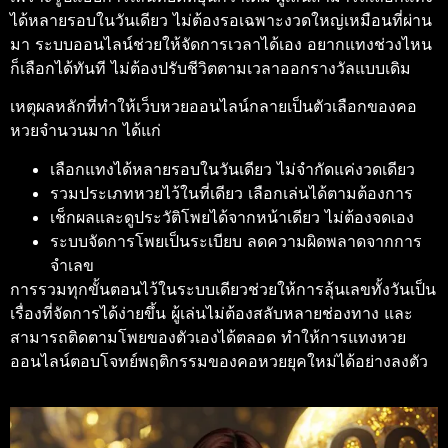
ได้หลายรอบในวันเดียว ไม่ต้องรอเฉพาะงวดใหญ่เหมือนที่ผ่าน
มา ระบบออนไลน์ช่วยให้จัดการเวลาได้เอง อยากแทงช่วงไหน
ก็เลือกได้ทันที ไม่ต้องปรับชีวิตตามเวลาออกรางวัลแบบเดิม
เหตุผลหลักที่ทำให้เว็บหวยออนไลน์กลายเป็นตัวเลือกของคอ
หวยจำนวนมาก ได้แก่
เลือกแทงได้หลายรอบในวันเดียว ไม่จำกัดแค่งวดเดียว
รวมประเภทหวยไว้ในที่เดียว เลือกเล่นได้ตามต้องการ
เช็กผลและดูประวัติโพยได้จากหน้าเดียว ไม่ต้องจดเอง
ระบบจัดการโพยเป็นระเบียบ ลดความผิดพลาดจากการ
จำเลข
การรวมทุกขั้นตอนไว้ในระบบเดียวช่วยให้การลุ้นเลขทั้งวันเป็น
เรื่องที่จัดการได้ง่ายขึ้น ผู้เล่นไม่ต้องสลับหลายช่องทาง และ
สามารถติดตามโพยของตัวเองได้ตลอด ทำให้การแทงหวย
ออนไลน์ตอบโจทย์พฤติกรรมของคอหวยยุคใหม่ได้อย่างลงตัว