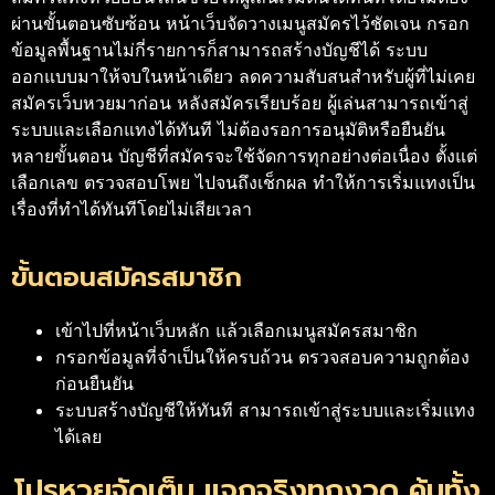
ผ่านขั้นตอนซับซ้อน หน้าเว็บจัดวางเมนูสมัครไว้ชัดเจน กรอก
ข้อมูลพื้นฐานไม่กี่รายการก็สามารถสร้างบัญชีได้ ระบบ
ออกแบบมาให้จบในหน้าเดียว ลดความสับสนสำหรับผู้ที่ไม่เคย
สมัครเว็บหวยมาก่อน
หลังสมัครเรียบร้อย ผู้เล่นสามารถเข้าสู่
ระบบและเลือกแทงได้ทันที ไม่ต้องรอการอนุมัติหรือยืนยัน
หลายขั้นตอน บัญชีที่สมัครจะใช้จัดการทุกอย่างต่อเนื่อง ตั้งแต่
เลือกเลข ตรวจสอบโพย ไปจนถึงเช็กผล ทำให้การเริ่มแทงเป็น
เรื่องที่ทำได้ทันทีโดยไม่เสียเวลา
ขั้นตอนสมัครสมาชิก
เข้าไปที่หน้าเว็บหลัก แล้วเลือกเมนูสมัครสมาชิก
กรอกข้อมูลที่จำเป็นให้ครบถ้วน ตรวจสอบความถูกต้อง
ก่อนยืนยัน
ระบบสร้างบัญชีให้ทันที สามารถเข้าสู่ระบบและเริ่มแทง
ได้เลย
โปรหวยจัดเต็ม แจกจริงทุกงวด คุ้มทั้ง