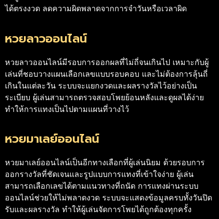
ได้ตรงงวด ลดความผิดพลาดจากการจำวันหรือเวลาผิด
หวยลาวออนไลน์
หวยลาวออนไลน์มีรอบการออกผลที่ไม่ถี่จนเกินไป เหมาะกับผู้
เล่นที่ชอบวางแผนเลือกเลขแบบรอบคอบ และไม่ต้องการลุ้นถี่
เกินในแต่ละวัน ระบบจะแยกงวดและผลรางวัลไว้อย่างเป็น
ระเบียบ ผู้เล่นสามารถตรวจสอบโพยย้อนหลังและดูผลได้ง่าย
ทำให้การแทงเป็นไปตามแผนที่วางไว้
หวยมาเลย์ออนไลน์
หวยมาเลย์ออนไลน์เป็นอีกทางเลือกที่ผู้เล่นนิยม ด้วยรอบการ
ออกรางวัลที่ชัดเจนและรูปแบบการแทงที่เข้าใจง่าย ผู้เล่น
สามารถเลือกเลขได้ตามแนวทางที่ถนัด การแทงผ่านระบบ
ออนไลน์ช่วยให้ไม่พลาดงวด ระบบจะแสดงข้อมูลครบทั้งวันปิด
รับและผลรางวัล ทำให้ผู้เล่นจัดการโพยได้ถูกต้องทุกครั้ง