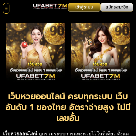
เข้าสู่ระบบ
สมัครสมาชิก
เว็บหวยออนไลน์ ครบทุกระบบ เว็บ
อันดับ 1 ของไทย อัตราจ่ายสูง ไม่มี
เลขอั้น
เว็บหวยออนไลน์
ถูกรวมระบบการแทงหวยไว้ในที่เดียว ตั้งแต่